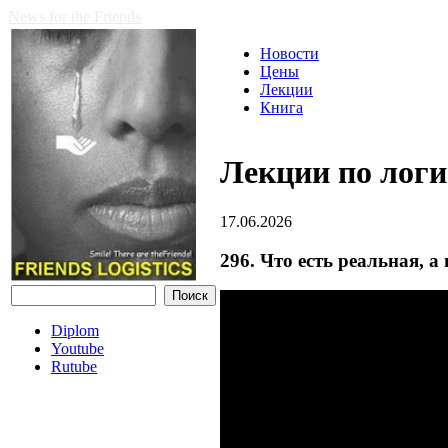
News for the Friends
Новости
Цены
Лекции
Книга
Лекции по логи
17.06.2026
296. Что есть реальная, а
Diplom
Youtube
Rutube