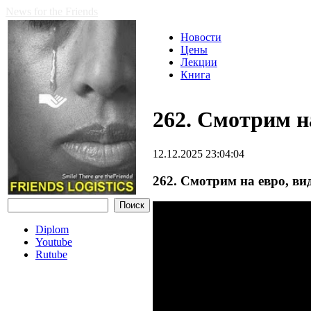
News for the Friends
Новости
Цены
Лекции
Книга
262. Смотрим н
12.12.2025 23:04:04
262. Смотрим на евро, ви
Diplom
Youtube
Rutube