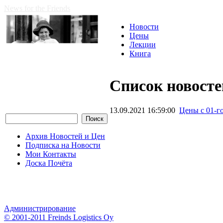
News for the Friends
Новости
Цены
Лекции
Книга
Список новосте
13.09.2021 16:59:00
Цены с 01-г
Архив Новостей и Цен
Подписка на Новости
Мои Контакты
Доска Почёта
Администрирование
© 2001-2011 Freinds Logistics Oy